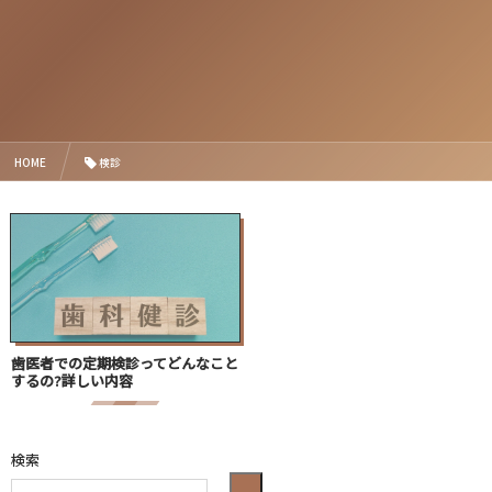
HOME
検診
歯医者での定期検診ってどんなこと
するの?詳しい内容
検索