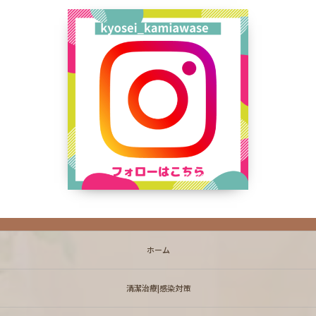
ホーム
清潔治療|感染対策