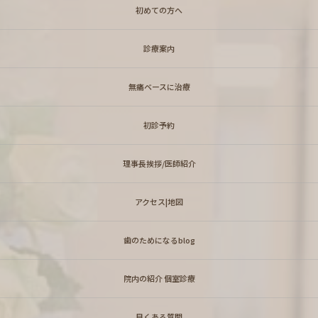
初めての方へ
診療案内
無痛ベースに治療
初診予約
理事長挨拶/医師紹介
アクセス|地図
歯のためになるblog
院内の紹介 個室診療
良くある質問