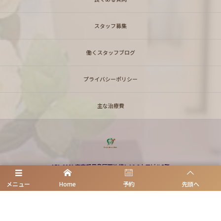
スタッフ募集
働くスタッフブログ
プライバシーポリシー
主な治療費
171-0021 東京都豊島区西池袋1-16-8山口ビル5階
医）良口会 池袋同仁歯科クリニック
メニュー
Home
予約
先頭へ
お電話でのお問合わせはこちら
03-3971-3517