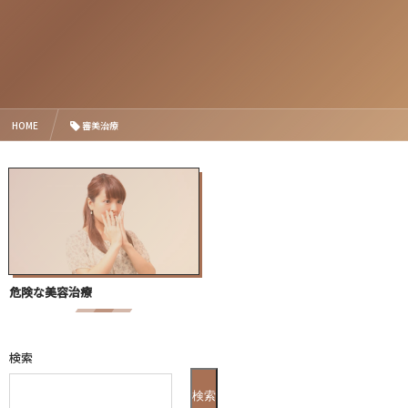
HOME
審美治療
危険な美容治療
検索
検索