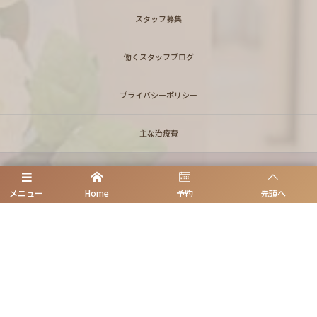
スタッフ募集
働くスタッフブログ
プライバシーポリシー
主な治療費
メニュー
Home
予約
先頭へ
171-0021 東京都豊島区西池袋1-16-8山口ビル5階
医）良口会 池袋同仁歯科クリニック
お電話でのお問合わせはこちら
03-3971-3517