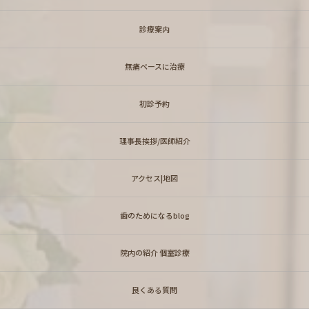
診療案内
無痛ベースに治療
初診予約
理事長挨拶/医師紹介
アクセス|地図
歯のためになるblog
院内の紹介 個室診療
良くある質問