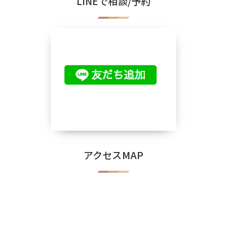
LINEで相談/予約
アクセスMAP