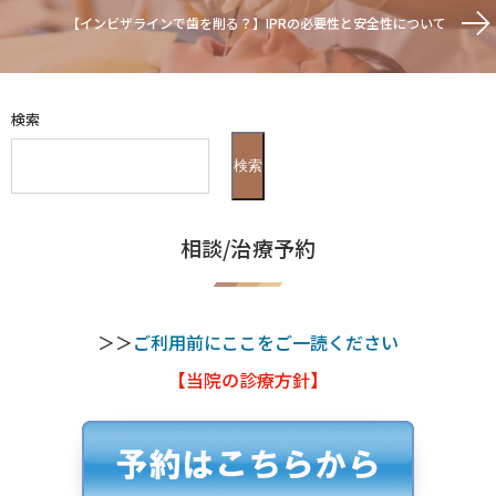
【インビザラインで歯を削る？】IPRの必要性と安全性について
検索
検索
相談/治療予約
＞＞
ご利用前にここをご一読ください
【当院の診療方針】