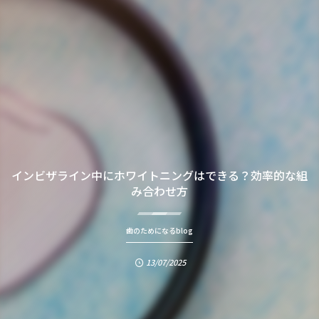
インビザライン中にホワイトニングはできる？効率的な組
み合わせ方
歯のためになるblog
13/07/2025