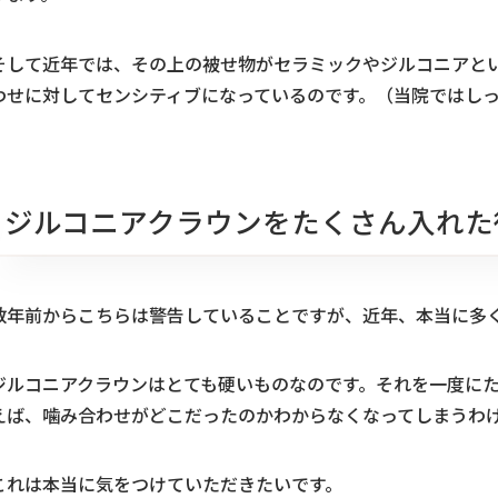
そして近年では、その上の被せ物がセラミックやジルコニアと
わせに対してセンシティブになっているのです。（当院ではし
ジルコニアクラウンをたくさん入れた
数年前からこちらは警告していることですが、近年、本当に多
ジルコニアクラウンはとても硬いものなのです。それを一度に
えば、噛み合わせがどこだったのかわからなくなってしまうわ
これは本当に気をつけていただきたいです。