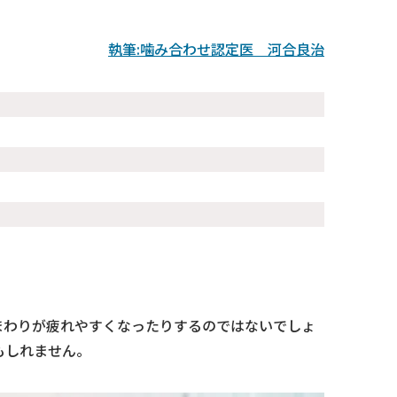
執筆:噛み合わせ認定医 河合良治
」
まわりが疲れやすくなったりするのではないでしょ
もしれません。