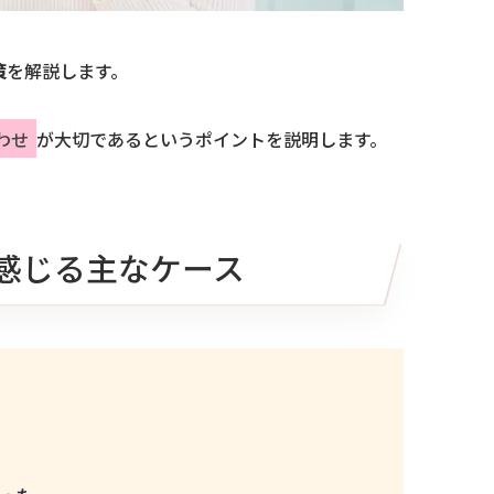
策
を解説します。
わせ
が大切であるというポイントを説明します。
感じる主なケース