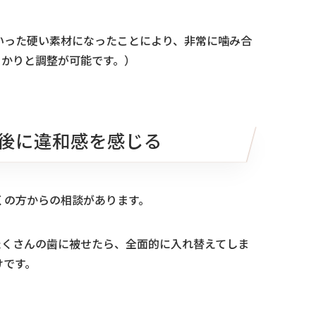
いった硬い素材になったことにより、非常に噛み合
っかりと調整が可能です。）
後に違和感を感じる
くの方からの相談があります。
たくさんの歯に被せたら、全面的に入れ替えてしま
けです。