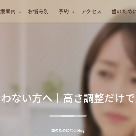
診療案内
お悩み別
予約
アクセス
歯のために
合わない方へ｜高さ調整だけで
歯のためになるblog