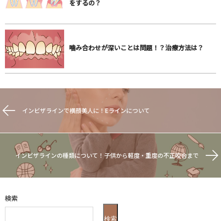
をするの？
噛み合わせが深いことは問題！？治療方法は？
インビザラインで横顔美人に！Eラインについて
インビザラインの種類について！子供から軽度・重度の不正咬合まで
検索
検索