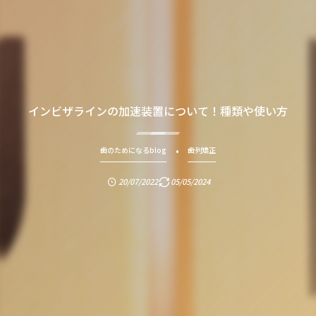
インビザラインの加速装置について！種類や使い方
歯のためになるblog
歯列矯正
20/07/2022
05/05/2024