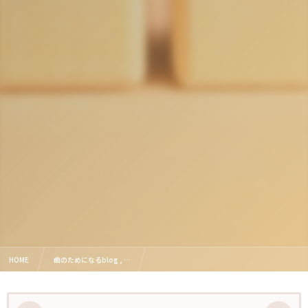
HOME
歯のためになるblog , …
インビザラインの加速装置について！種類や使い方