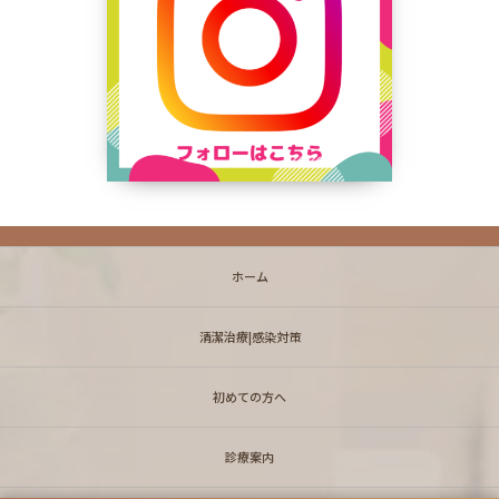
ホーム
清潔治療|感染対策
初めての方へ
診療案内