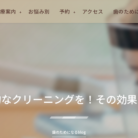
診療案内
お悩み別
予約
アクセス
歯のために
的なクリーニングを！その効果
歯のためになるblog