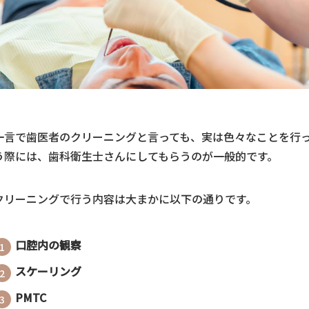
一言で歯医者のクリーニングと言っても、実は色々なことを行
う際には、歯科衛生士さんにしてもらうのが一般的です。
クリーニングで行う内容は大まかに以下の通りです。
口腔内の観察
スケーリング
PMTC