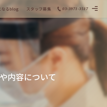
なるblog
スタッフ募集
03-3971-3517
や内容について