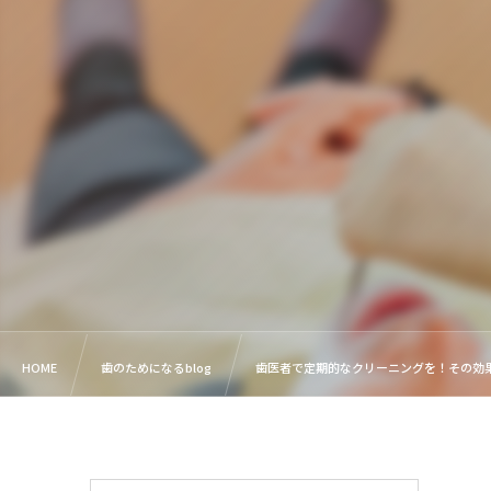
HOME
歯のためになるblog
歯医者で定期的なクリーニングを！その効