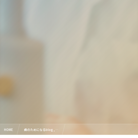
HOME
歯のためになるblog , …