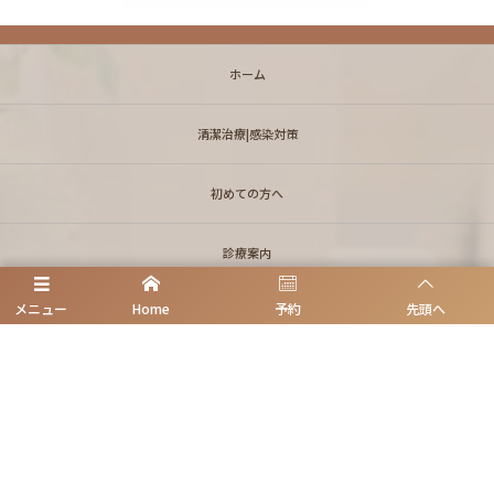
ホーム
清潔治療|感染対策
初めての方へ
診療案内
メニュー
Home
予約
先頭へ
無痛ベースに治療
初診予約
理事長挨拶/医師紹介
アクセス|地図