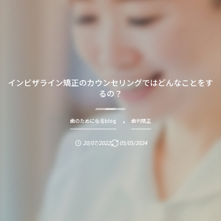
インビザライン矯正のカウンセリングではどんなことをす
るの？
歯のためになるblog
歯列矯正
20/07/2022
05/05/2024