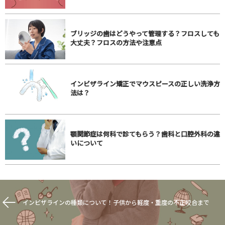
ブリッジの歯はどうやって管理する？フロスしても
大丈夫？フロスの方法や注意点
インビザライン矯正でマウスピースの正しい洗浄方
法は？
顎関節症は何科で診てもらう？歯科と口腔外科の違
いについて
インビザラインの種類について！子供から軽度・重度の不正咬合まで