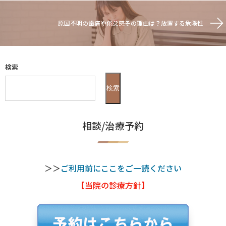
原因不明の歯痛や倦怠感その理由は？放置する危険性
検索
検索
相談/治療予約
＞＞
ご利用前にここをご一読ください
【当院の診療方針】