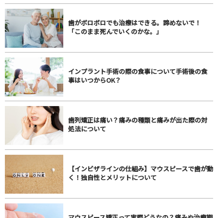
歯がボロボロでも治療はできる。諦めないで！
「このまま死んでいくのかな。」
インプラント手術の際の食事について手術後の食
事はいつからOK？
歯列矯正は痛い？痛みの種類と痛みが出た際の対
処法について
【インビザラインの仕組み】マウスピースで歯が動
く！独自性とメリットについて
マウスピース矯正って実際どうなの？痛みや治療期