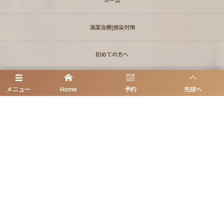
清潔治療|感染対策
初めての方へ
診療案内
メニュー
Home
予約
先頭へ
無痛ベースに治療
初診予約
理事長挨拶/医師紹介
アクセス|地図
歯のためになるblog