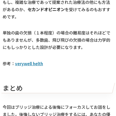
もし、複雑な治療であって提案された治療法の他にも方法
があるのか、
セカンドオピニオン
を受けてみるのもおすす
めです。
単独の歯の欠損（１本程度）の場合の難易度はそれほどで
もありませんが、多数歯、飛び飛びの欠損の場合は力学的
にもしっかりとした設計が必要になります。
参考：
verywell helth
まとめ
今回はブリッジ治療による後悔にフォーカスしてお話をし
ました。後悔しないブリッジ治療をするには、あなたの優