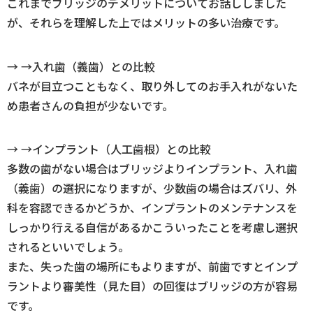
これまでブリッジのデメリットについてお話ししました
が、それらを理解した上ではメリットの多い治療です。
→ →入れ歯（義歯）との比較
バネが目立つこともなく、取り外してのお手入れがないた
め患者さんの負担が少ないです。
→ →インプラント（人工歯根）との比較
多数の歯がない場合はブリッジよりインプラント、入れ歯
（義歯）の選択になりますが、少数歯の場合はズバリ、外
科を容認できるかどうか、インプラントのメンテナンスを
しっかり行える自信があるかこういったことを考慮し選択
されるといいでしょう。
また、失った歯の場所にもよりますが、前歯ですとインプ
ラントより審美性（見た目）の回復はブリッジの方が容易
です。