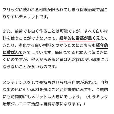
ブリッジに使われる材料が限られてしまう保険治療で起こ
りやすいデメリットです。
また、前歯でも白く作ることは可能ですが、すべて白い材
料を使うことができないので、
経年的に歯茎が黒く
見えて
きたり、劣化する白い材料をつかうためにこちらも
経年的
に黄ばんで
きてしまいます。毎日見てると本人は気づきに
くいのですが、他人からみると黄ばんだ歯は良い印象には
ならないことが多いものです。
メンテナンスをして長持ちさせられる自信があれば、自然
な歯の色に近い素材を選ぶことが将来的にみても、金銭的
にも時間的にもメリットは大きいでしょう。（セラミック
治療ジルコニア治療は自費診療になります。）